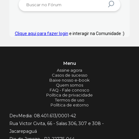
Clique aqui para fazer login
e interagir na Comunidade :)
Menu
Assine agora
Casos de sucesso
Baixe nosso e-book
Quem somos
FAQ - Fale conosco
Política de privacidade
Termos de uso
Política de estorno
DevMedia: 08.401.613/0001-42
Rua Victor Civita, 66 - Salas 306, 307 e 308 -
Jacarepaguá