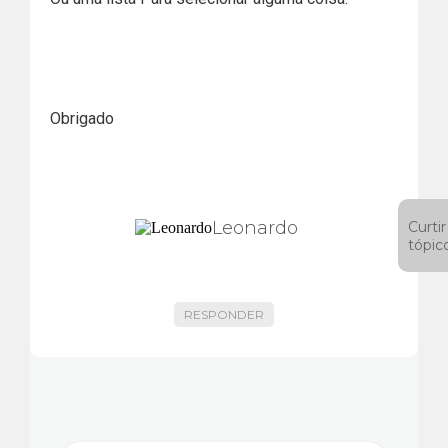
Obrigado
Leonardo
Curtir
tópic
RESPONDER