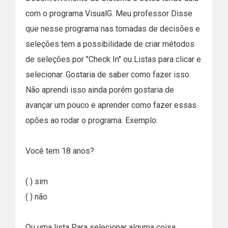
com o programa VisualG. Meu professor Disse
que nesse programa nas tomadas de decisões e
seleções tem a possibilidade de criar métodos
de seleções por "Check In" ou Listas para clicar e
selecionar. Gostaria de saber como fazer isso.
Não aprendi isso ainda porém gostaria de
avançar um pouco e aprender como fazer essas
opões ao rodar o programa. Exemplo:
Você tem 18 anos?
( ) sim
( ) não
Ou uma lista Para selecionar alguma coisa.