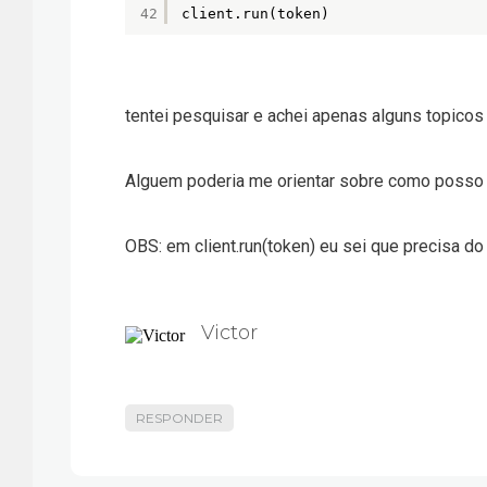
42
client.run(token)
tentei pesquisar e achei apenas alguns topico
Alguem poderia me orientar sobre como posso 
OBS: em client.run(token) eu sei que precisa do 
Victor
RESPONDER