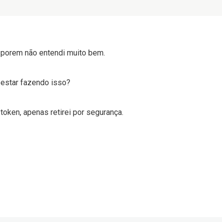
s porem não entendi muito bem.
estar fazendo isso?
token, apenas retirei por segurança.