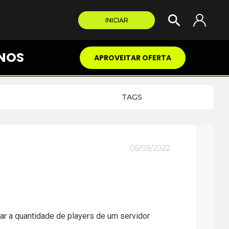
INICIAR
NOS
APROVEITAR OFERTA
TAGS
05/03/2022
ar a quantidade de players de um servidor