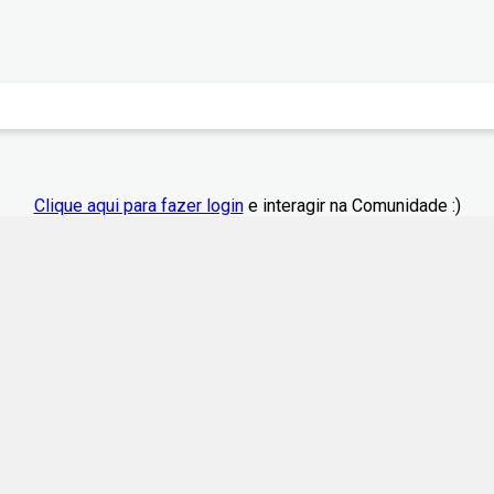
Clique aqui para fazer login
e interagir na Comunidade :)