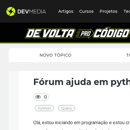
Artigos
Cursos
Projetos
Te
NOVO TÓPICO
T
Fórum ajuda em pyth
0
Python
Query
Olá, estou iniciando em programação e estou cr