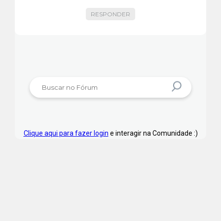
RESPONDER
Clique aqui para fazer login
e interagir na Comunidade :)