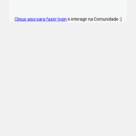
Clique aqui para fazer login
e interagir na Comunidade :)