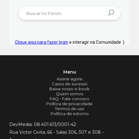
Clique aqui para fazer login
e interagir na Comunidade :)
Menu
Assine agora
Casos de sucesso
Baixe nosso e-book
Quem somos
FAQ - Fale conosco
Política de privacidade
Termos de uso
Política de estorno
DevMedia: 08.401.613/0001-42
Rua Victor Civita, 66 - Salas 306, 307 e 308 -