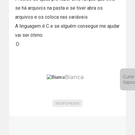
se há arquivos na pasta e se tiver abra os
arquivos e os coloca nas variáveis
A linguagem é C e se alguém conseguir me ajudar
vai ser ótimo
:D
Bianca
Curtir
tópic
RESPONDER