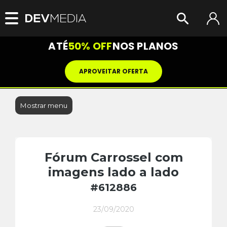
ATÉ
50% OFF
NOS PLANOS
APROVEITAR OFERTA
Mostrar menu
Fórum Carrossel com
imagens lado a lado
#612886
23/09/2020