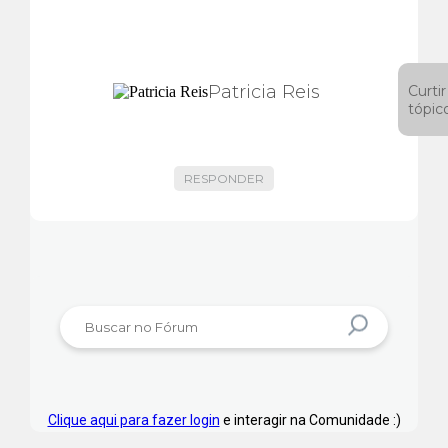
Patricia Reis
Curtir
tópic
RESPONDER
Clique aqui para fazer login
e interagir na Comunidade :)