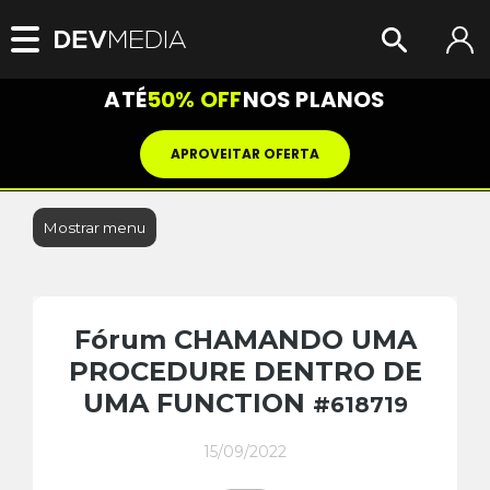
ATÉ
50% OFF
NOS PLANOS
APROVEITAR OFERTA
Mostrar menu
Fórum CHAMANDO UMA
PROCEDURE DENTRO DE
UMA FUNCTION
#618719
15/09/2022