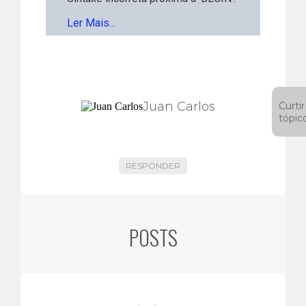
Ler Mais...
Juan Carlos
Curtir
tópic
RESPONDER
POSTS