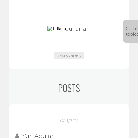
Juliana
Curtir
tópic
RESPONDER
POSTS
10/11/2021
Yuri Aguiar