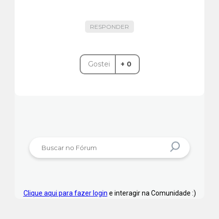
RESPONDER
Gostei
+ 0
Clique aqui para fazer login
e interagir na Comunidade :)