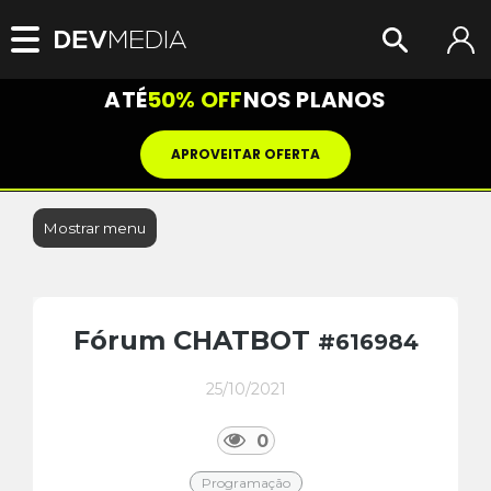
ATÉ
50% OFF
NOS PLANOS
APROVEITAR OFERTA
Mostrar menu
Fórum CHATBOT
#616984
25/10/2021
0
Programação