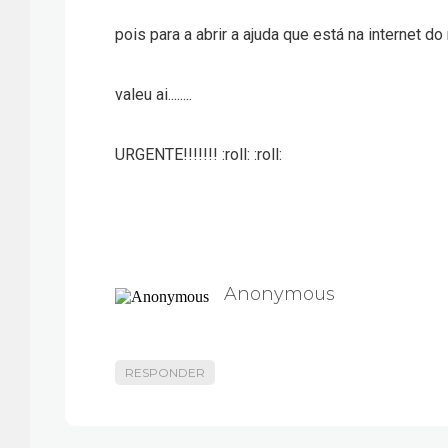
pois para a abrir a ajuda que está na internet d
valeu ai........
URGENTE!!!!!!! :roll: :roll:
Anonymous
RESPONDER