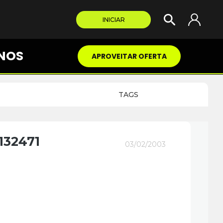
INICIAR
NOS
APROVEITAR OFERTA
TAGS
132471
03/02/2003