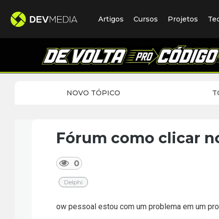
Artigos
Cursos
Projetos
Te
NOVO TÓPICO
T
Fórum como clicar no
0
Delphi
ow pessoal estou com um problema em um progr