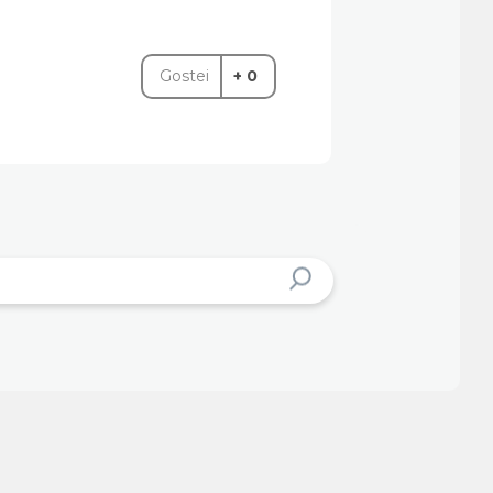
Gostei
+ 0