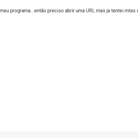
o meu programa....então preciso abrir uma URL mas ja tentei mtas c