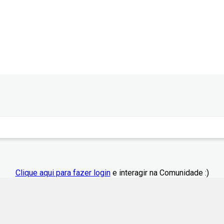
Clique aqui para fazer login
e interagir na Comunidade :)