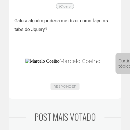
jQuery
Galera alguém poderia me dizer como faço os
tabs do Jquery?
Marcelo Coelho
Curtir
tópic
RESPONDER
POST MAIS VOTADO