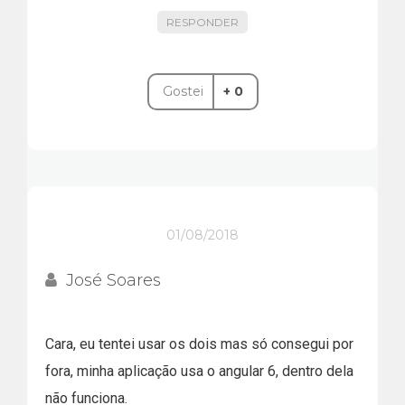
RESPONDER
Gostei
+ 0
01/08/2018
José Soares
Cara, eu tentei usar os dois mas só consegui por
fora, minha aplicação usa o angular 6, dentro dela
não funciona.