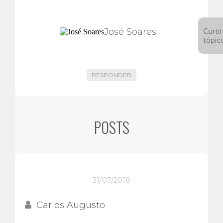
José Soares
Curtir
tópic
RESPONDER
POSTS
31/07/2018
Carlos Augusto