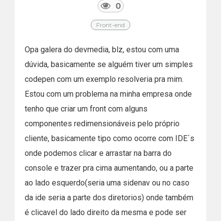
0
Front-end
Opa galera do devmedia, blz, estou com uma
dúvida, basicamente se alguém tiver um simples
codepen com um exemplo resolveria pra mim.
Estou com um problema na minha empresa onde
tenho que criar um front com alguns
componentes redimensionáveis pelo próprio
cliente, basicamente tipo como ocorre com IDE´s
onde podemos clicar e arrastar na barra do
console e trazer pra cima aumentando, ou a parte
ao lado esquerdo(seria uma sidenav ou no caso
da ide seria a parte dos diretorios) onde também
é clicavel do lado direito da mesma e pode ser