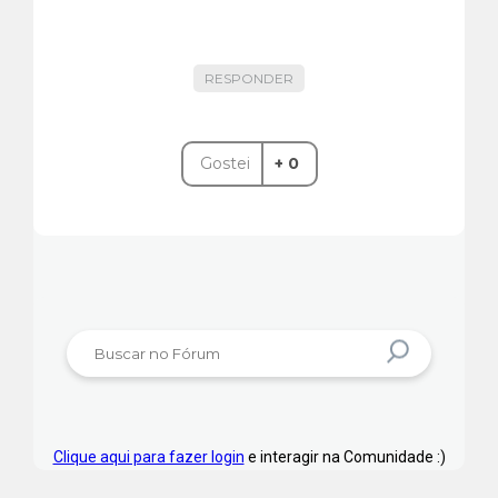
RESPONDER
Gostei
+ 0
Clique aqui para fazer login
e interagir na Comunidade :)