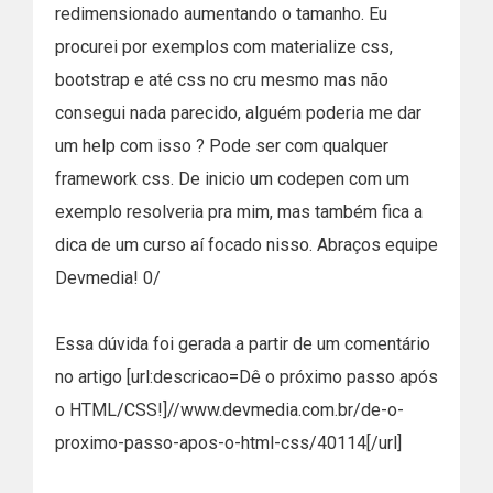
redimensionado aumentando o tamanho. Eu
procurei por exemplos com materialize css,
bootstrap e até css no cru mesmo mas não
consegui nada parecido, alguém poderia me dar
um help com isso ? Pode ser com qualquer
framework css. De inicio um codepen com um
exemplo resolveria pra mim, mas também fica a
dica de um curso aí focado nisso. Abraços equipe
Devmedia! 0/
Essa dúvida foi gerada a partir de um comentário
no artigo [url:descricao=Dê o próximo passo após
o HTML/CSS!]//www.devmedia.com.br/de-o-
proximo-passo-apos-o-html-css/40114[/url]