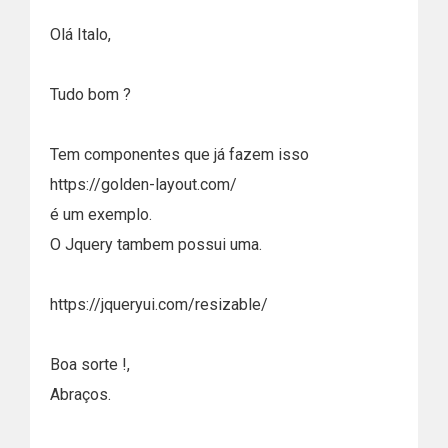
Olá Italo,
Tudo bom ?
Tem componentes que já fazem isso
https://golden-layout.com/
é um exemplo.
O Jquery tambem possui uma.
https://jqueryui.com/resizable/
Boa sorte !,
Abraços.