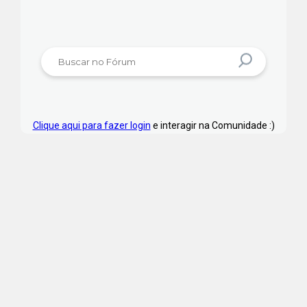
Clique aqui para fazer login
e interagir na Comunidade :)