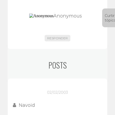
Anonymous
Curtir
tópic
RESPONDER
POSTS
02/02/2003
Navoid