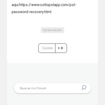
aqui:https://www.osttopstapp.com/pst-
password-recovery.html
RESPONDER
Gostei
+ 0