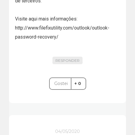
de terceiros.
Visite aqui mais informações:
http://www.filefixutility.com/outlook/outlook-
password-recovery/
RESPONDER
Gostei
+ 0
04/05/2020