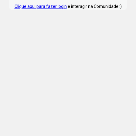
Clique aqui para fazer login
e interagir na Comunidade :)