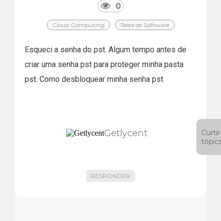
0
Cloud Computing
Teste de Software
Esqueci a senha do pst. Algum tempo antes de
criar uma senha pst para proteger minha pasta
pst. Como desbloquear minha senha pst
Getlycent
Curtir
tópic
RESPONDER