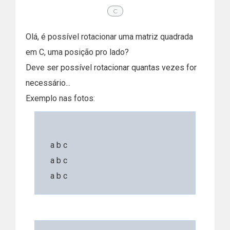
C
Olá, é possível rotacionar uma matriz quadrada
em C, uma posição pro lado?
Deve ser possível rotacionar quantas vezes for
necessário...
Exemplo nas fotos:
a b c
a b c
a b c