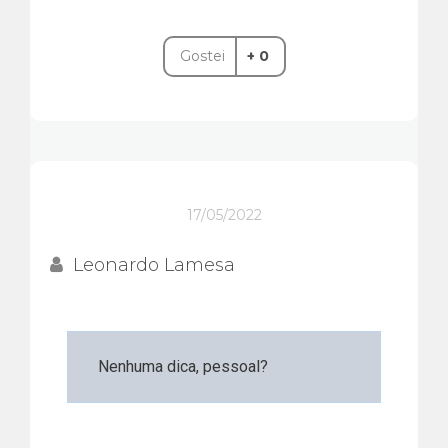
Gostei
+ 0
17/05/2022
Leonardo Lamesa
Nenhuma dica, pessoal?