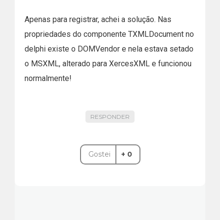
Apenas para registrar, achei a solução. Nas
propriedades do componente TXMLDocument no
delphi existe o DOMVendor e nela estava setado
o MSXML, alterado para XercesXML e funcionou
normalmente!
RESPONDER
Gostei
+ 0