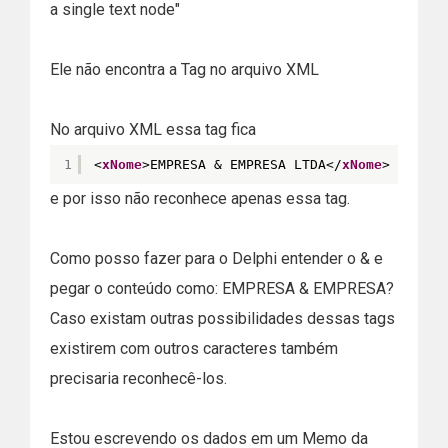
a single text node"
Ele não encontra a Tag no arquivo XML
No arquivo XML essa tag fica
1
<
xNome
>EMPRESA & EMPRESA LTDA</
xNome
>
e por isso não reconhece apenas essa tag.
Como posso fazer para o Delphi entender o & e
pegar o conteúdo como: EMPRESA & EMPRESA?
Caso existam outras possibilidades dessas tags
existirem com outros caracteres também
precisaria reconhecê-los.
Estou escrevendo os dados em um Memo da