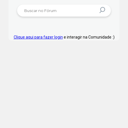
Clique aqui para fazer login
e interagir na Comunidade :)