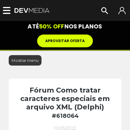
ATÉ
50% OFF
NOS PLANOS
APROVEITAR OFERTA
Mostrar menu
Fórum Como tratar
caracteres especiais em
arquivo XML (Delphi)
#618064
10/05/2022