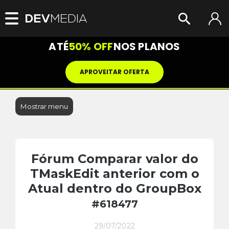
ATÉ
50% OFF
NOS PLANOS
APROVEITAR OFERTA
Mostrar menu
Fórum Comparar valor do
TMaskEdit anterior com o
Atual dentro do GroupBox
#618477
29/07/2022