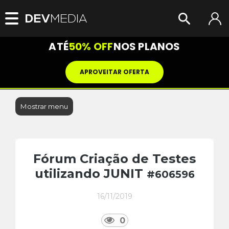
ATÉ
50% OFF
NOS PLANOS
APROVEITAR OFERTA
Mostrar menu
Fórum Criação de Testes
utilizando JUNIT
#606596
16/11/2019
0