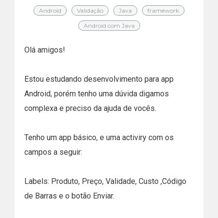
Android
Validação
Java
framework
Android com Java
Olá amigos!
Estou estudando desenvolvimento para app
Android, porém tenho uma dúvida digamos
complexa e preciso da ajuda de vocês.
Tenho um app básico, e uma activiry com os
campos a seguir:
Labels: Produto, Preço, Validade, Custo ,Código
de Barras e o botão Enviar.