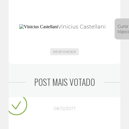
Vinicius Castellani
Curtir
tópic
RESPONDER
POST MAIS VOTADO
08/12/2017