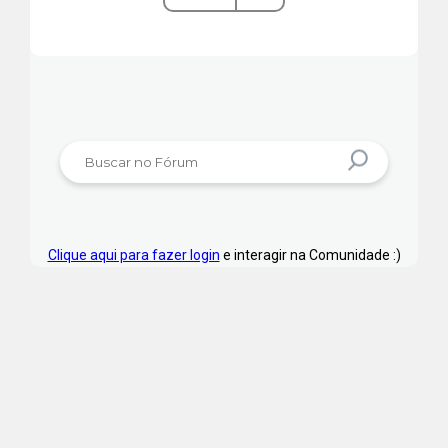
Clique aqui para fazer login
e interagir na Comunidade :)