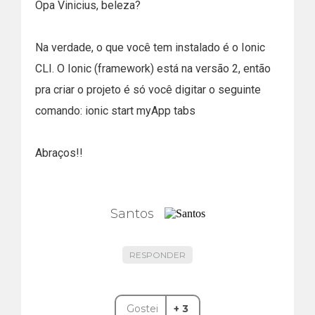
Opa Vinicius, beleza?
Na verdade, o que você tem instalado é o Ionic
CLI. O Ionic (framework) está na versão 2, então
pra criar o projeto é só você digitar o seguinte
comando: ionic start myApp tabs
Abraços!!
Santos
RESPONDER
Gostei
+ 3