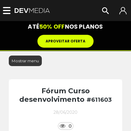
ATÉ
50% OFF
NOS PLANOS
APROVEITAR OFERTA
Mostrar menu
Fórum Curso
desenvolvimento
#611603
28/06/2020
0