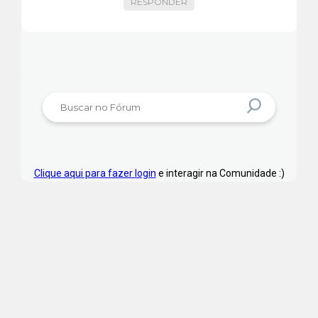
RESPONDER
Clique aqui para fazer login
e interagir na Comunidade :)