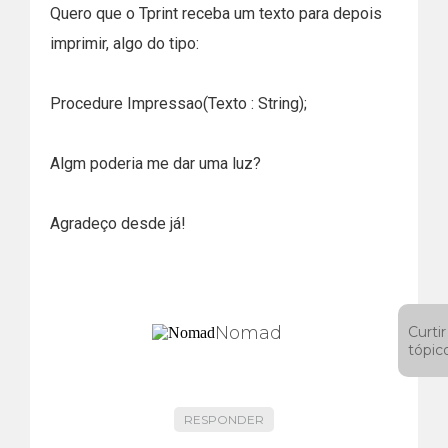
Quero que o Tprint receba um texto para depois
imprimir, algo do tipo:
Procedure Impressao(Texto : String);
Algm poderia me dar uma luz?
Agradeço desde já!
Nomad
Curtir
tópic
RESPONDER