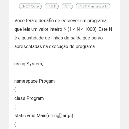
.NET Core
.NET
C#
.NET Framework
Você terá o desafio de escrever um programa
que leia um valor inteiro N (1 < N < 1000). Este N
é a quantidade de linhas de saída que serão
apresentadas na execução do programa
using System;
namespace Progam
{
class Program
{
static void Main(string[] args)
{