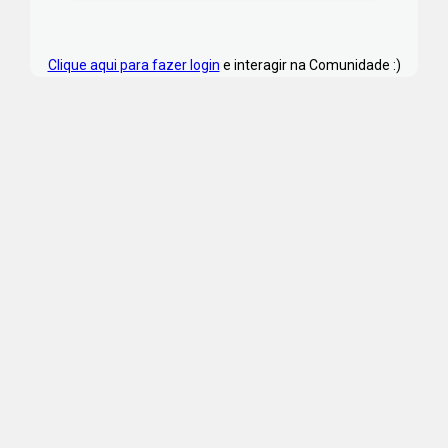
Clique aqui para fazer login
e interagir na Comunidade :)