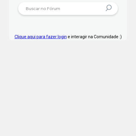
Clique aqui para fazer login
e interagir na Comunidade :)