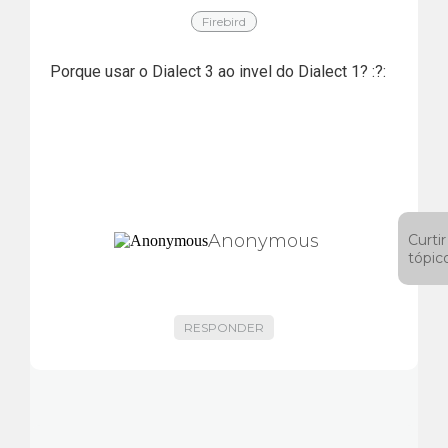
Firebird
Porque usar o Dialect 3 ao invel do Dialect 1? :?:
Anonymous
Curtir
tópic
RESPONDER