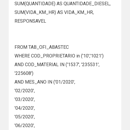
SUM(QUANTIDADE) AS QUANTIDADE_DIESEL,
SUM(VIDA_KM_HR) AS VIDA_KM_HR,
RESPONSAVEL
FROM TAB_OFI_ABASTEC
WHERE COD_PROPRIETARIO in ('10','1021')
AND COD_MATERIAL IN ('1537', '235531',
'225608')
AND MES_ANO IN ('01/2020',
'02/2020',
'03/2020',
'04/2020',
'05/2020',
'06/2020',