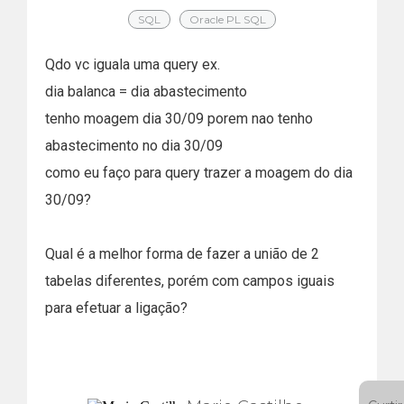
SQL
Oracle PL SQL
Qdo vc iguala uma query ex.
dia balanca = dia abastecimento
tenho moagem dia 30/09 porem nao tenho
abastecimento no dia 30/09
como eu faço para query trazer a moagem do dia
30/09?
Qual é a melhor forma de fazer a união de 2
tabelas diferentes, porém com campos iguais
para efetuar a ligação?