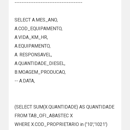
---------------------------------------
SELECT A.MES_ANO,
A.COD_EQUIPAMENTO,
A.VIDA_KM_HR,
A.EQUIPAMENTO,
A. RESPONSAVEL,
A.QUANTIDADE_DIESEL,
B.MOAGEM_PRODUCAO,
-- A.DATA,
(SELECT SUM(X.QUANTIDADE) AS QUANTIDADE
FROM TAB_OFI_ABASTEC X
WHERE X.COD_PROPRIETARIO in ('10','1021')