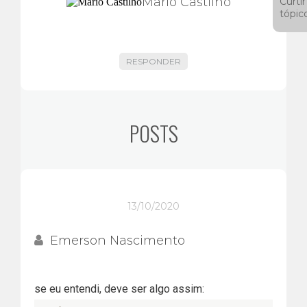
Mario Castilho
Curtir
tópic
RESPONDER
POSTS
13/10/2020
Emerson Nascimento
se eu entendi, deve ser algo assim: