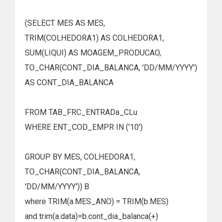
(SELECT MES AS MES,
TRIM(COLHEDORA1) AS COLHEDORA1,
SUM(LIQUI) AS MOAGEM_PRODUCAO,
TO_CHAR(CONT_DIA_BALANCA, 'DD/MM/YYYY')
AS CONT_DIA_BALANCA
FROM TAB_FRC_ENTRADa_CLu
WHERE ENT_COD_EMPR IN ('10')
GROUP BY MES, COLHEDORA1,
TO_CHAR(CONT_DIA_BALANCA,
'DD/MM/YYYY')) B
where TRIM(a.MES_ANO) = TRIM(b.MES)
and trim(a.data)=b.cont_dia_balanca(+)