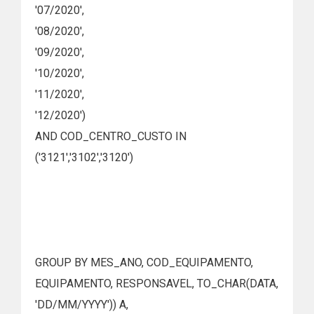
'07/2020',
'08/2020',
'09/2020',
'10/2020',
'11/2020',
'12/2020')
AND COD_CENTRO_CUSTO IN
('3121','3102','3120')
GROUP BY MES_ANO, COD_EQUIPAMENTO,
EQUIPAMENTO, RESPONSAVEL, TO_CHAR(DATA,
'DD/MM/YYYY')) A,