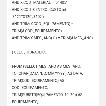
AND X.COD_MATERIAL = '51405'
AND X.COD_CENTRO_CUSTO in(
'3121','3120','3102')
AND TRIM(X.COD_EQUIPAMENTO) =
TRIM(A.COD_EQUIPAMENTO)
AND TRIM(X.MES_ANO(+)) = TRIM(A.MES_ANO)
) OLEO_HIDRAULICO
FROM (SELECT MES_ANO AS MES_ANO,
TO_CHAR(DATA, 'DD/MM/YYYY') AS DATA,
TRIM(COD_EQUIPAMENTO) AS
COD_EQUIPAMENTO,
TRIM(SUBSTR(EQUIPAMENTO, 10, 20)) AS
EQUIPAMENTO,