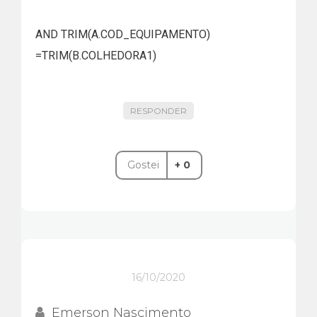
AND TRIM(A.COD_EQUIPAMENTO)
=TRIM(B.COLHEDORA1)
RESPONDER
Gostei
+ 0
16/10/2020
Emerson Nascimento