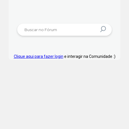
Clique aqui para fazer login
e interagir na Comunidade :)