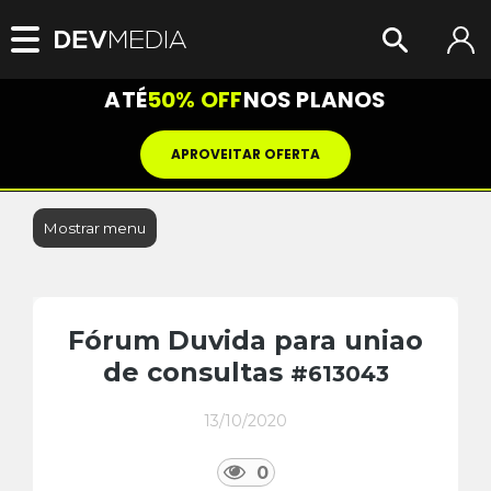
ATÉ
50% OFF
NOS PLANOS
APROVEITAR OFERTA
Mostrar menu
Fórum Duvida para uniao
de consultas
#613043
13/10/2020
0