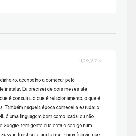
11/06/2023
 dinheiro, aconselho a começar pelo
e instalar. Eu precisei de dois meses até
que é consulta, o que é relacionamento, o que é
ados. Também naquela época comecei a estudar o
HTML é uma linguagem bem complicada, eu não
No Google, tem gente que bota o código num
assync function, é um horror, é uma função que