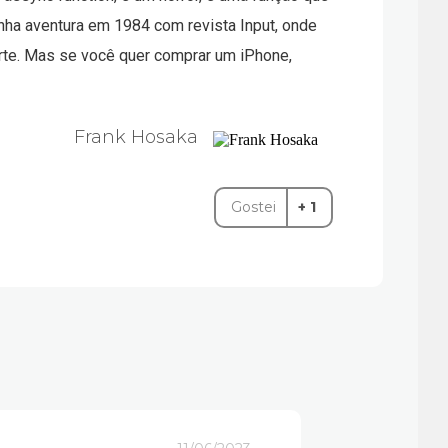
inha aventura em 1984 com revista Input, onde
orte. Mas se você quer comprar um iPhone,
Frank Hosaka
Gostei
+ 1