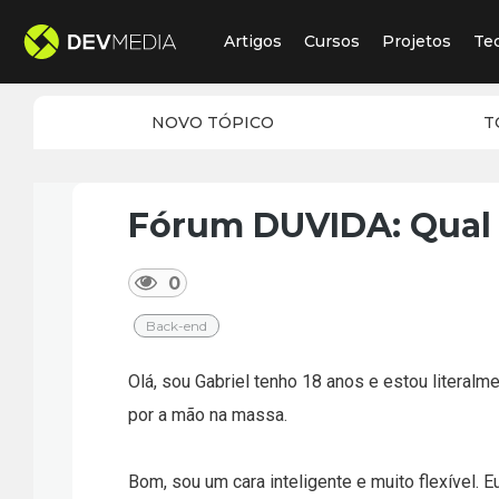
Artigos
Cursos
Projetos
Te
NOVO TÓPICO
T
Fórum DUVIDA: Qual
0
Back-end
Olá, sou Gabriel tenho 18 anos e estou literal
por a mão na massa.
Bom, sou um cara inteligente e muito flexível.