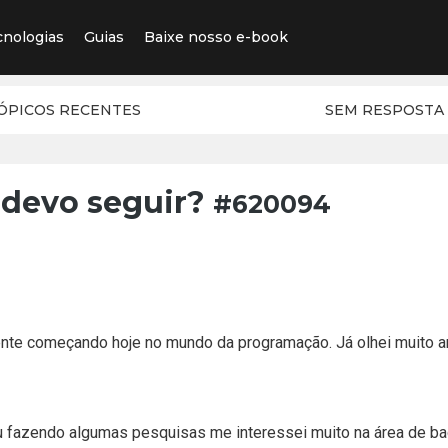
cnologias
Guias
Baixe nosso e-book
ÓPICOS RECENTES
SEM RESPOSTA
 devo seguir?
#620094
mente começando hoje no mundo da programação. Já olhei muito a
 Eu fazendo algumas pesquisas me interessei muito na área de b