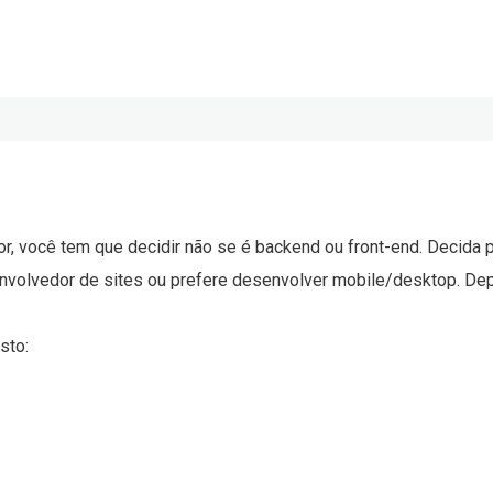
, você tem que decidir não se é backend ou front-end. Decida pr
senvolvedor de sites ou prefere desenvolver mobile/desktop. D
sto: