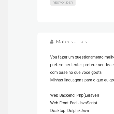
RESPONDER
Mateus Jesus
Vou fazer um questionamento melhor
prefere ser tester, prefere ser de
com base no que você gosta.
Minhas linguagens para o que eu go
Web Backend: Php(Laravel)
Web Front-End: JavaScript
Desktop: Delphi/Java