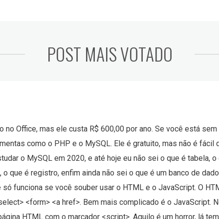
POST MAIS VOTADO
 no Office, mas ele custa R$ 600,00 por ano. Se você está sem
amentas como o PHP e o MySQL. Ele é gratuito, mas não é fácil d
tudar o MySQL em 2020, e até hoje eu não sei o que é tabela, o 
o, o que é registro, enfim ainda não sei o que é um banco de d
 Ele só funciona se você souber usar o HTML e o JavaScript. O 
select> <form> <a href>. Bem mais complicado é o JavaScript. 
gina HTML com o marcador <script>. Aquilo é um horror, lá tem 