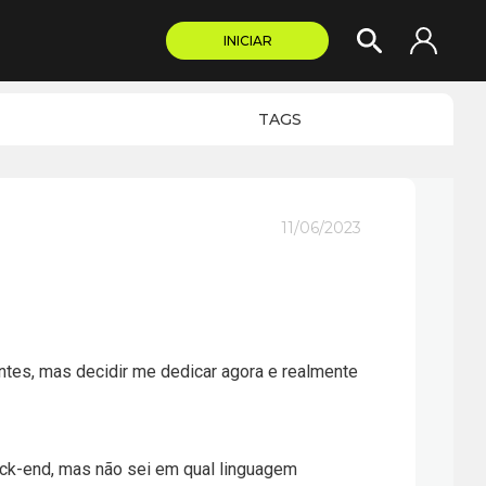
INICIAR
TAGS
11/06/2023
ntes, mas decidir me dedicar agora e realmente
ack-end, mas não sei em qual linguagem