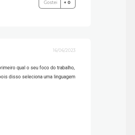
Gostei
+ 0
16/06/2023
imeiro qual o seu foco do trabalho,
epois disso seleciona uma linguagem