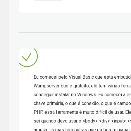
Eu comecei pelo Visual Basic que está embutido
Wampserver que é gratuito, ele tem várias ferr
conseguir instalar no Windows. Eu comecei a es
chave primária, o que é conexão, o que é camp
PHP, essa ferramenta é muito difícil de usar.
sei quando devo usar o <body> <div> <input> <
arquivo .js mas tem outras que embutem numa pá