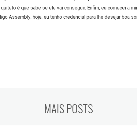
rquiteto é que sabe se ele vai conseguir. Enfim, eu comecei a m
igo Assembly; hoje, eu tenho credencial para lhe desejar boa s
MAIS POSTS