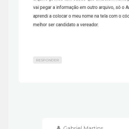
vai pegar a informação em outro arquivo, só o A
aprendi a colocar o meu nome na tela com o cód
melhor ser candidato a vereador.
RESPONDER
Gabriel Martins