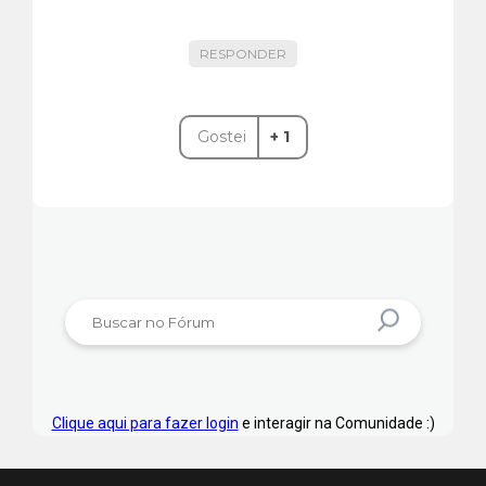
passagens de parâmetros e onde
tenho que validar esses valores.
RESPONDER
Gostei
+ 1
Clique aqui para fazer login
e interagir na Comunidade :)