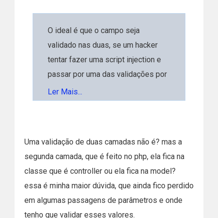
O ideal é que o campo seja
validado nas duas, se um hacker
tentar fazer uma script injection e
passar por uma das validações por
exemplo ele ainda terá que passar
Ler Mais...
pela outra para ser capaz de causar
algum dano.
Uma validação de duas camadas não é? mas a
segunda camada, que é feito no php, ela fica na
classe que é controller ou ela fica na model?
essa é minha maior dúvida, que ainda fico perdido
em algumas passagens de parâmetros e onde
tenho que validar esses valores.