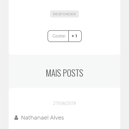
RESPONDER
Gostei
+ 1
MAIS POSTS
27/08/2019
Nathanael Alves