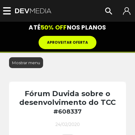
ATÉ
50% OFF
NOS PLANOS
APROVEITAR OFERTA
Mostrar menu
Fórum Duvida sobre o
desenvolvimento do TCC
#608337
24/02/2020