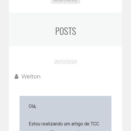
RESPONDER
POSTS
25/02/2020
Welton
Olá,
Estou realizando um artigo de TCC