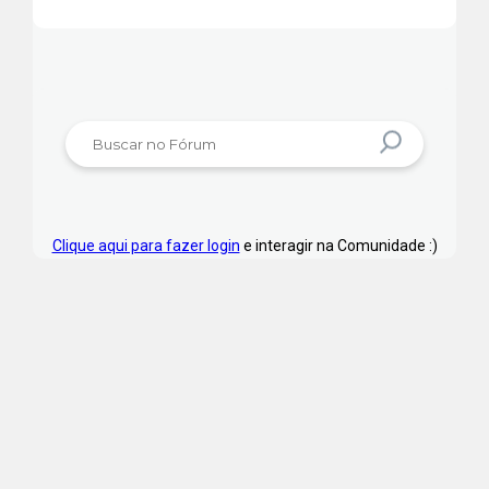
Clique aqui para fazer login
e interagir na Comunidade :)