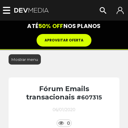
ATÉ
50% OFF
NOS PLANOS
APROVEITAR OFERTA
Mostrar menu
Fórum Emails
transacionais
#607315
06/01/2020
0