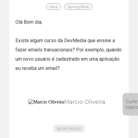
Java
Spring Boot
Olá Bom dia,
Existe algum curso da DevMedia que ensine a
fazer emails transacionais? Por exemplo, quando
um novo usuario é cadastrado em uma aplicação
eu receba um email?
Marcio Oliveira
Curtir
tópic
RESPONDER