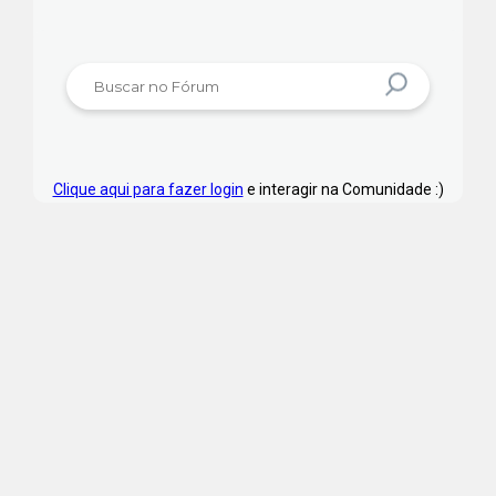
Clique aqui para fazer login
e interagir na Comunidade :)