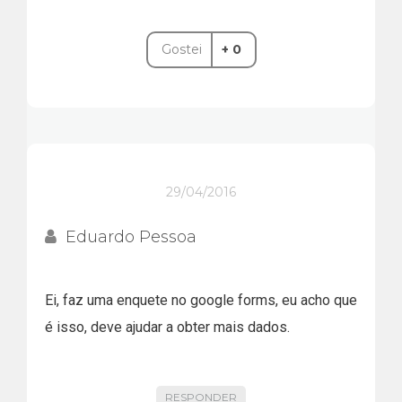
Gostei
+ 0
29/04/2016
Eduardo Pessoa
Ei, faz uma enquete no google forms, eu acho que
é isso, deve ajudar a obter mais dados.
RESPONDER