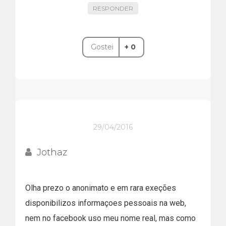
RESPONDER
Gostei
+ 0
29/04/2016
Jothaz
Olha prezo o anonimato e em rara exeções
disponibilizos informaçoes pessoais na web,
nem no facebook uso meu nome real, mas como