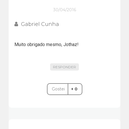
30/04/2016
Gabriel Cunha
Muito obrigado mesmo, Jothaz!
RESPONDER
Gostei
+ 0