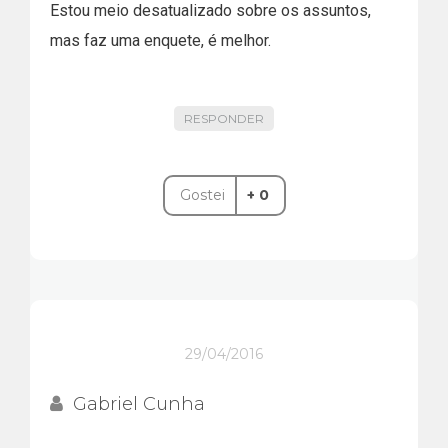
Estou meio desatualizado sobre os assuntos,
mas faz uma enquete, é melhor.
RESPONDER
Gostei
+ 0
29/04/2016
Gabriel Cunha