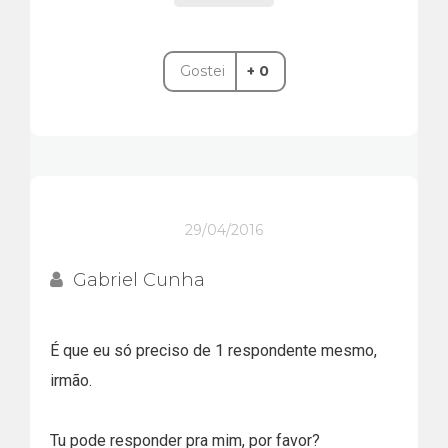
Gostei
+ 0
29/04/2016
Gabriel Cunha
É que eu só preciso de 1 respondente mesmo,
irmão.
Tu pode responder pra mim, por favor?