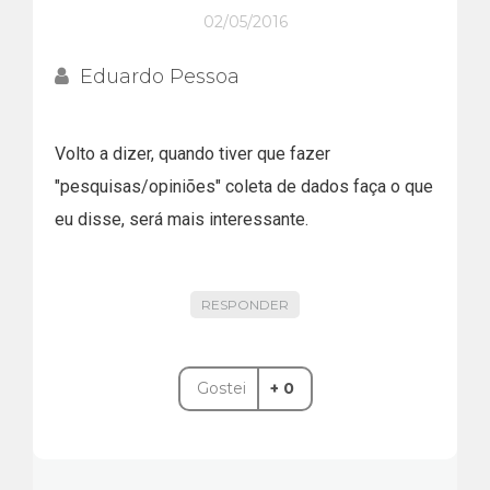
02/05/2016
Eduardo Pessoa
Volto a dizer, quando tiver que fazer
"pesquisas/opiniões" coleta de dados faça o que
eu disse, será mais interessante.
RESPONDER
Gostei
+ 0