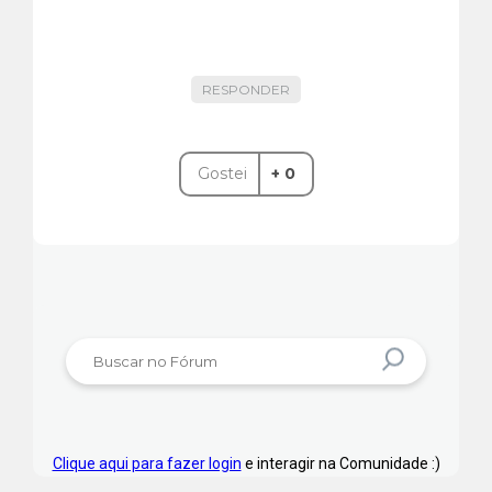
RESPONDER
Gostei
+ 0
Clique aqui para fazer login
e interagir na Comunidade :)