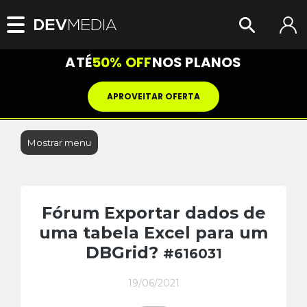
ATÉ
50% OFF
NOS PLANOS
APROVEITAR OFERTA
Mostrar menu
Fórum Exportar dados de
uma tabela Excel para um
DBGrid?
#616031
19/06/2021