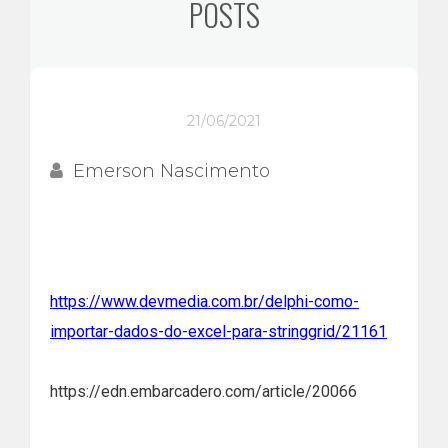
POSTS
21/06/2021
Emerson Nascimento
https://www.devmedia.com.br/delphi-como-
importar-dados-do-excel-para-stringgrid/21161
https://edn.embarcadero.com/article/20066