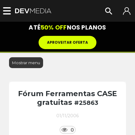
ATÉ
50% OFF
NOS PLANOS
APROVEITAR OFERTA
Mostrar menu
Fórum Ferramentas CASE
gratuitas
#25863
01/11/2006
0