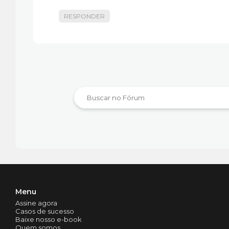
RESPONDER
Menu
Assine agora
Casos de sucesso
Baixe nosso e-book
Quem somos