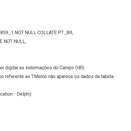
859_1 NOT NULL COLLATE PT_BR,
E NOT NULL,
er digitar as indormações do Campo OBS.
po referente ao TMemo não aparece os dados da tabela.
cation - Delphi)