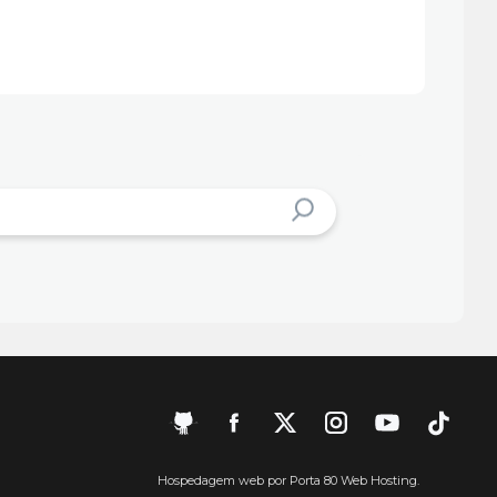
Hospedagem web por Porta 80 Web Hosting.