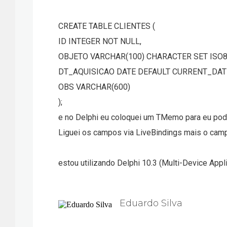
CREATE TABLE CLIENTES (
ID INTEGER NOT NULL,
OBJETO VARCHAR(100) CHARACTER SET ISO8
DT_AQUISICAO DATE DEFAULT CURRENT_DAT
OBS VARCHAR(600)
);
e no Delphi eu coloquei um TMemo para eu pod
Liguei os campos via LiveBindings mais o cam
estou utilizando Delphi 10.3 (Multi-Device Appli
Eduardo Silva