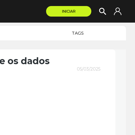
INICIAR
TAGS
e os dados
05/03/2025