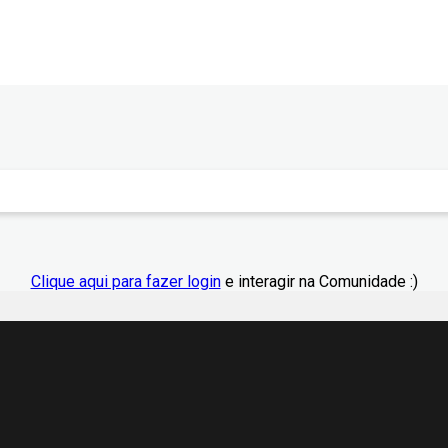
Clique aqui para fazer login
e interagir na Comunidade :)