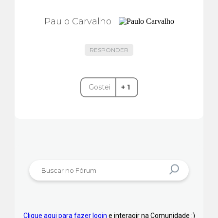
Paulo Carvalho
RESPONDER
Gostei
+ 1
Clique aqui para fazer login
e interagir na Comunidade :)