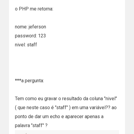
o PHP me retorna:
nome: jeferson
password: 123
nivel: staff
***a pergunta:
Tem como eu gravar o resultado da coluna "nivel"
( que neste caso é "staff" ) em uma variável?? ao
ponto de dar um echo e aparecer apenas a
palavra "staff" ?