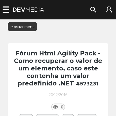
Mostrar menu
Fórum Html Agility Pack -
Como recuperar o valor de
um elemento, caso este
contenha um valor
predefinido .NET
#573231
26/12/2016
0