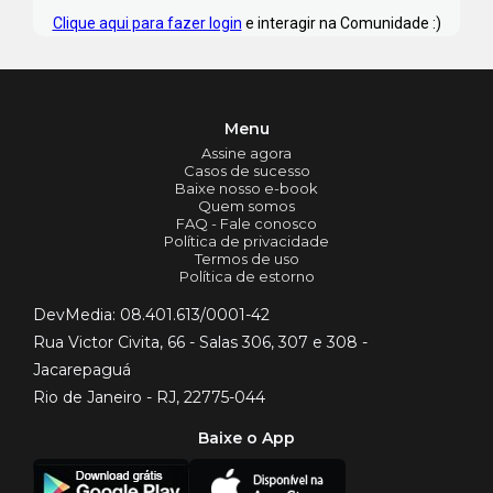
Clique aqui para fazer login
e interagir na Comunidade :)
Menu
Assine agora
Casos de sucesso
Baixe nosso e-book
Quem somos
FAQ - Fale conosco
Política de privacidade
Termos de uso
Política de estorno
DevMedia: 08.401.613/0001-42
Rua Victor Civita, 66 - Salas 306, 307 e 308 -
Jacarepaguá
Rio de Janeiro - RJ, 22775-044
Baixe o App