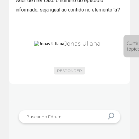
valor de href caso o número do episódio
informado, seja igual ao contido no elemento 'a'?
Jonas Uliana
Curtir
tópic
RESPONDER