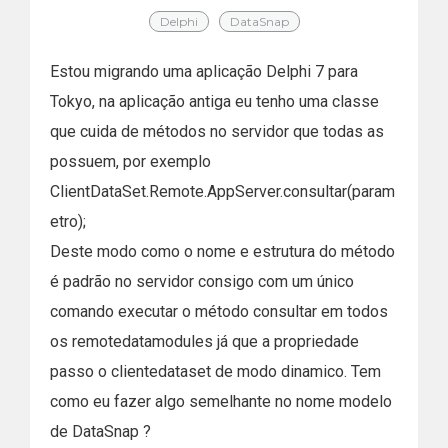
Delphi
DataSnap
Estou migrando uma aplicação Delphi 7 para
Tokyo, na aplicação antiga eu tenho uma classe
que cuida de métodos no servidor que todas as
possuem, por exemplo
ClientDataSet.Remote.AppServer.consultar(param
etro);
Deste modo como o nome e estrutura do método
é padrão no servidor consigo com um único
comando executar o método consultar em todos
os remotedatamodules já que a propriedade
passo o clientedataset de modo dinamico. Tem
como eu fazer algo semelhante no nome modelo
de DataSnap ?