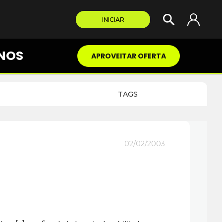
INICIAR
NOS
APROVEITAR OFERTA
TAGS
02/02/2003