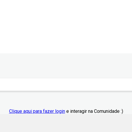
Clique aqui para fazer login
e interagir na Comunidade :)