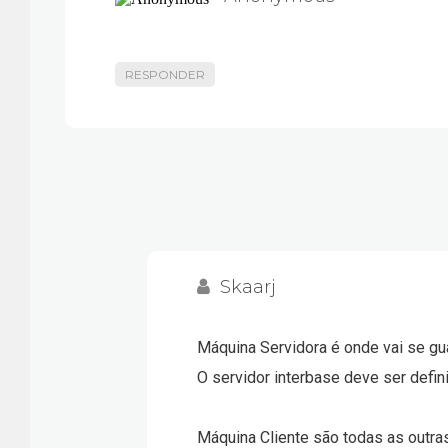
RESPONDER
Skaarj
Máquina Servidora é onde vai se gua
O servidor interbase deve ser def
Máquina Cliente são todas as outr