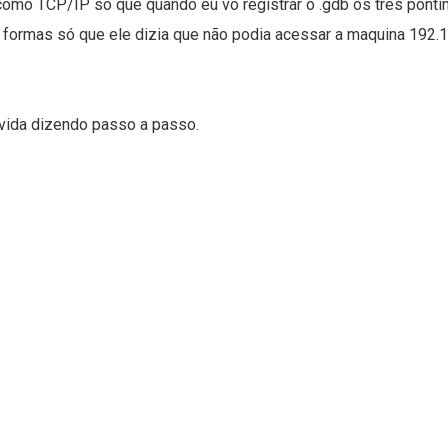
como TCP/IP só que quando eu vo registrar o .gdb os tres pontinho
s formas só que ele dizia que não podia acessar a maquina 192.
vida dizendo passo a passo.