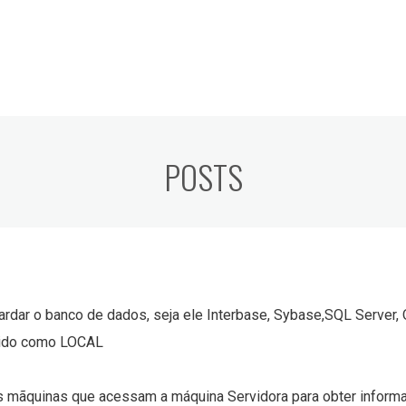
POSTS
rdar o banco de dados, seja ele Interbase, Sybase,SQL Server, Or
inido como LOCAL
as mãquinas que acessam a máquina Servidora para obter inform