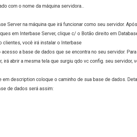
rado com o nome da máquina servidora...
base Server na máquina que irá funcionar como seu servidor. Ap
iques em Interbase Server, clique c/ o Botão direito em Database
lientes, você irá instalar o Interbase
 o acesso a base de dados que se encontra no seu servidor. Par
, irá abrir a mesma tela que surgiu qdo vc config. seu servidor,
 e em description coloque o caminho de sua base de dados. Deta
ase de dados será assim: