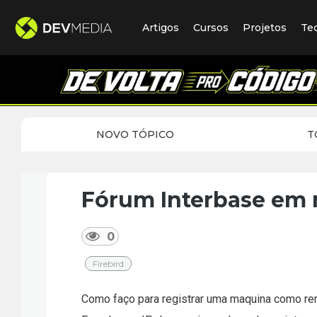
Artigos
Cursos
Projetos
Te
NOVO TÓPICO
T
Fórum Interbase em
0
Firebird
Como faço para registrar uma maquina como r