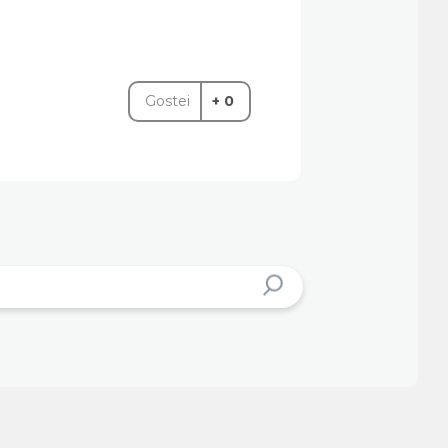
Gostei
+ 0