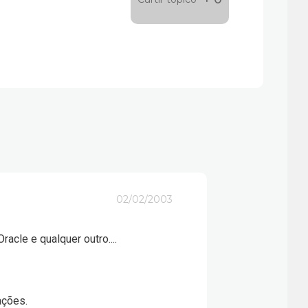
02/02/2003
acle e qualquer outro....
ações.