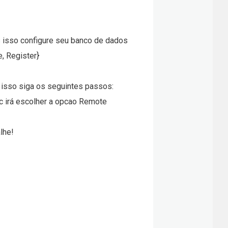
ós isso configure seu banco de dados
, Register}
a isso siga os seguintes passos:
 vc irá escolher a opcao Remote
lhe!