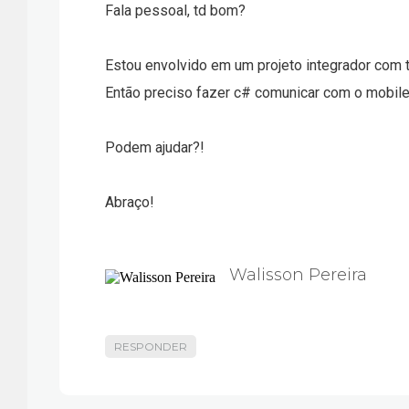
Fala pessoal, td bom?
Estou envolvido em um projeto integrador com t
Então preciso fazer c# comunicar com o mobil
Podem ajudar?!
Abraço!
Walisson Pereira
RESPONDER