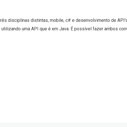
rês disciplinas distintas, mobile, c# e desenvolvimento de API'
e utilizando uma API que é em Java. É possível fazer ambos co