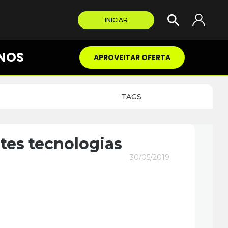
INICIAR
NOS
APROVEITAR OFERTA
TAGS
tes tecnologias
30/05/2019