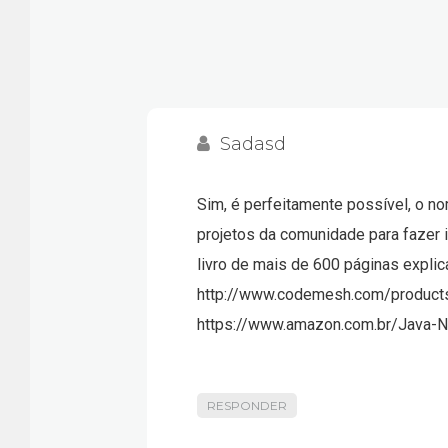
Sadasd
Sim, é perfeitamente possível, o n
projetos da comunidade para fazer i
livro de mais de 600 páginas expli
http://www.codemesh.com/products
https://www.amazon.com.br/Java-NE
RESPONDER