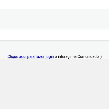
Clique aqui para fazer login
e interagir na Comunidade :)