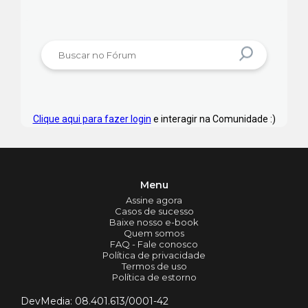
Clique aqui para fazer login
e interagir na Comunidade :)
Menu
Assine agora
Casos de sucesso
Baixe nosso e-book
Quem somos
FAQ - Fale conosco
Política de privacidade
Termos de uso
Política de estorno
DevMedia: 08.401.613/0001-42