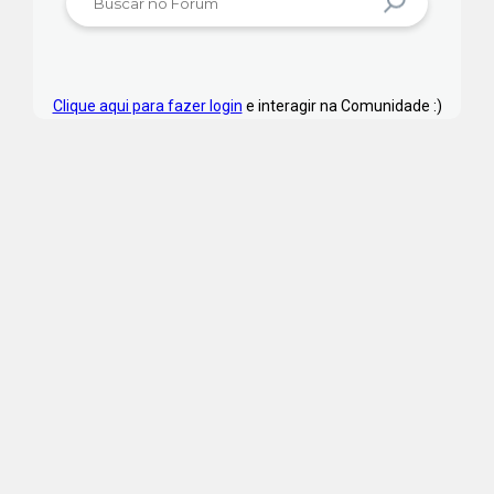
Clique aqui para fazer login
e interagir na Comunidade :)