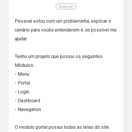
Angular
Pessoal estou com um probleminha, explicar o
cenário para vocês entenderem e se possível me
ajudar:
Tenho um projeto que possui os seguintes
Módulos:
- Menu
- Portal
- Login
- Dashboard
- Navegation
O modulo portal possui todas as telas do site