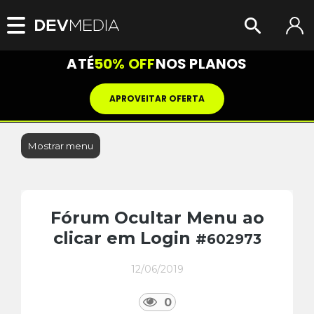
ATÉ
50% OFF
NOS PLANOS
APROVEITAR OFERTA
Mostrar menu
Fórum Ocultar Menu ao
clicar em Login
#602973
12/06/2019
0