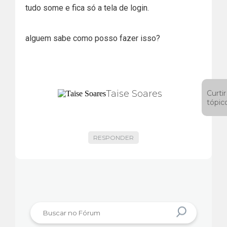
tudo some e fica só a tela de login.
alguem sabe como posso fazer isso?
Taise Soares
Curtir
tópic
RESPONDER