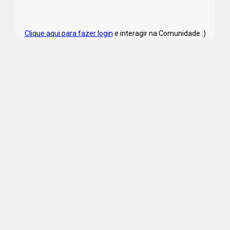
Clique aqui para fazer login
e interagir na Comunidade :)