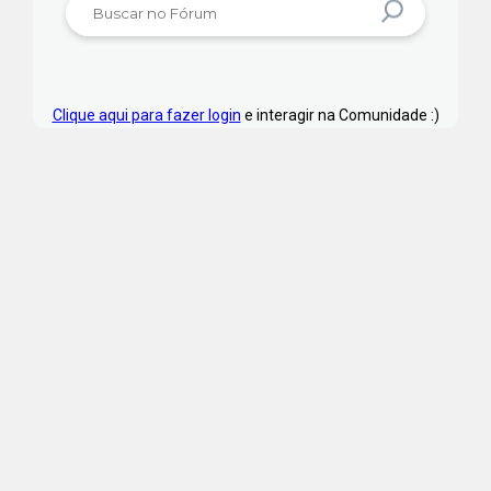
Clique aqui para fazer login
e interagir na Comunidade :)