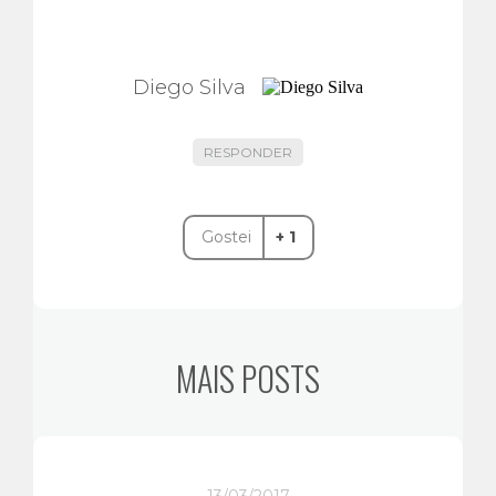
Diego Silva
RESPONDER
Gostei
+ 1
MAIS POSTS