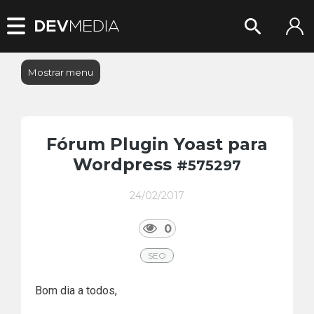
Mostrar menu
Fórum Plugin Yoast para
Wordpress
#575297
24/02/2017
0
SEO
Bom dia a todos,