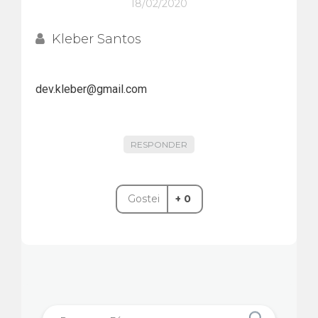
18/02/2020
Kleber Santos
dev.kleber@gmail.com
RESPONDER
Gostei
+ 0