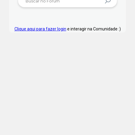
Clique aqui para fazer login
e interagir na Comunidade :)