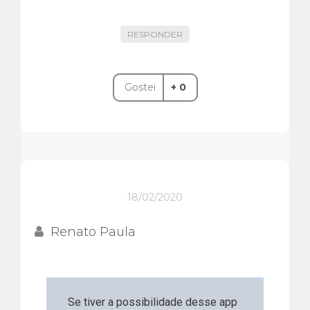
RESPONDER
Gostei
+ 0
18/02/2020
Renato Paula
Se tiver a possibilidade desse app