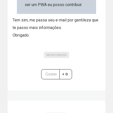
ser um PWA eu posso contribuir.
Tem sim, me passa seu e-mail por gentileza que
te passo mais informações.
Obrigado.
RESPONDER
Gostei
+ 0