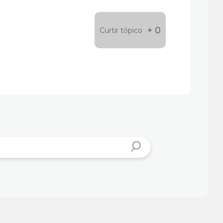
+ 0
Curtir tópico