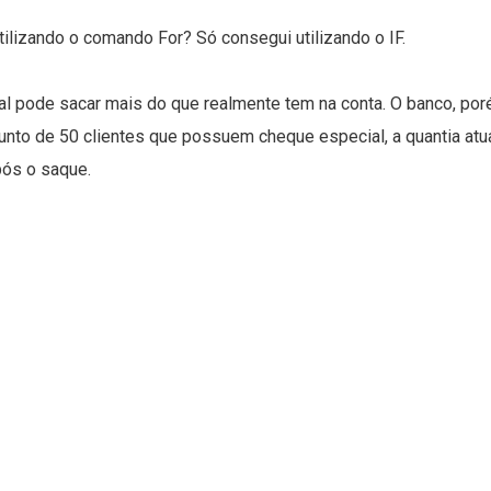
ilizando o comando For? Só consegui utilizando o IF.
l pode sacar mais do que realmente tem na conta. O banco, por
unto de 50 clientes que possuem cheque especial, a quantia atua
pós o saque.