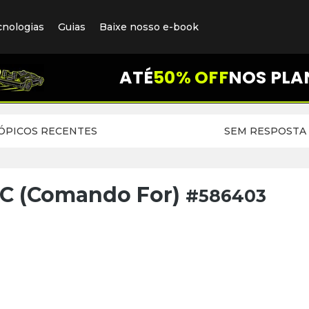
cnologias
Guias
Baixe nosso e-book
ATÉ
50% OFF
NOS PLA
ÓPICOS RECENTES
SEM RESPOSTA
C (Comando For)
#586403