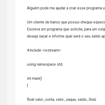
Alguém pode me ajudar a criar esse programa ut
Um cliente de banco que possui cheque especia
Escreva um programa que solicite, para um conj
deseja sacar e informe qual será o seu saldo a
#include <iostream>
using namespace std;
int main()
{
float valor_conta, valor_saque, saldo_final;