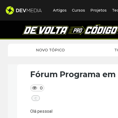
Artigos
Cursos
Projetos
Te
NOVO TÓPICO
T
Fórum Programa em 
0
C
Olá pessoal