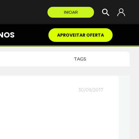
INICIAR
NOS
APROVEITAR OFERTA
TAGS
30/09/2017