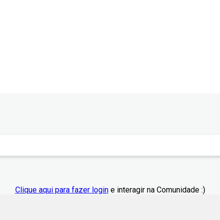
Clique aqui para fazer login
e interagir na Comunidade :)