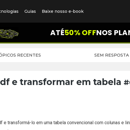
cnologias
Guias
Baixe nosso e-book
ATÉ
50% OFF
NOS PLA
ÓPICOS RECENTES
SEM RESPOSTA
df e transformar em tabela
#
df e transformá-lo em uma tabela convencional com colunas e l