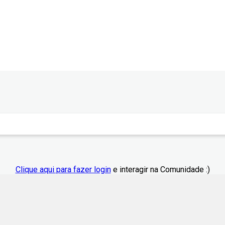
Clique aqui para fazer login
e interagir na Comunidade :)