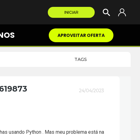
INICIAR
NOS
APROVEITAR OFERTA
TAGS
619873
24/04/2023
inhas usando Python . Mas meu problema está na