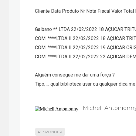
Cliente Data Produto Nr Nota Fiscal Valor Tot
Galbano ** LTDA 22/02/2022 18 AÇUCAR TRITU
COM. ****LTDA II 22/02/2022 18 AÇUCAR TRIT
COM. ****LTDA II 22/02/2022 19 AÇUCAR CRIS
COM. ****LTDA II 22/02/2022 22 AÇUCAR DEME
Alguém consegue me dar uma força ?
Tipo, ... qual biblioteca usar ou qualquer dica m
Michell Antonionn
RESPONDER