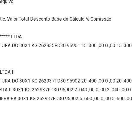
rquivo.
rtic. Valor Total Desconto Base de Cálculo % Comissão
****** LTDA
 URA DO 30X1 KG 262935FD30 95901 15 .300 ,00 0 ,00 15 .300 ,
LTDA II
 URA DO 30X1 KG 262937FD30 95902 20 .400 ,00 0 ,00 20 .400 ,
TA L 30X1 KG 262937FD30 95902 2 .040 ,00 0 ,00 2 .040 ,00 0 
RA RA 30X1 KG 262937FD30 95902 5 .600 ,00 0 ,00 5 .600 ,00 