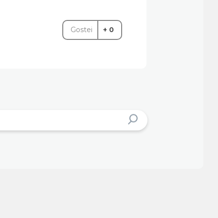
Gostei
+ 0