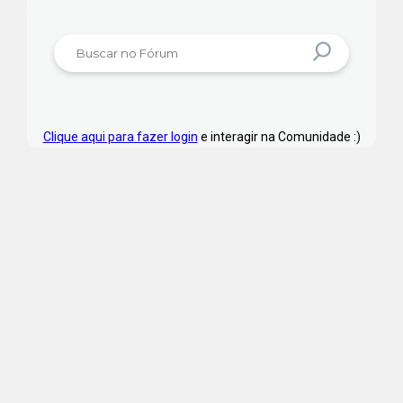
Clique aqui para fazer login
e interagir na Comunidade :)