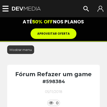
ATÉ
50% OFF
NOS PLANOS
APROVEITAR OFERTA
Mostrar menu
Fórum Refazer um game
#598384
05/11/2018
0