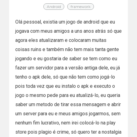
Android
framework
Olá pessoal, existia um jogo de android que eu
jogava com meus amigos a uns anos atrás só que
agora eles atualizaram e colocaram muitas
coisas ruins e também não tem mais tanta gente
jogando e eu gostaria de saber se tem como eu
fazer um servidor para a versão antiga dele, eu já
tenho o apk dele, só que não tem como jogá-lo
pois toda vez que eu instalo o apk e executo o
jogo o mesmo pede para eu atualizá-lo, eu queria
saber um metodo de tirar essa mensagem e abrir
um server para eu e meus amigos jogarmos, sem
nenhum fim lucrativo, nem irei colocá-lo na play
store pois plagio é crime, só quero ter a nostalgia