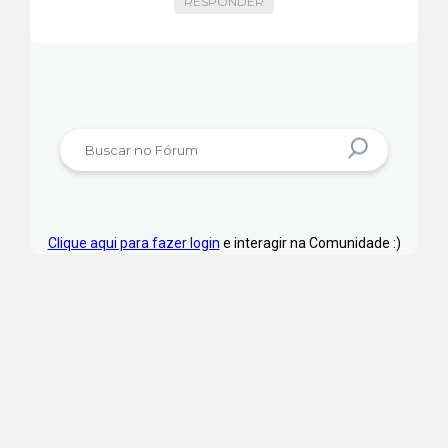
RESPONDER
Clique aqui para fazer login
e interagir na Comunidade :)