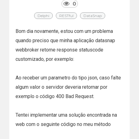
0
Delphi
RESTful
DataSnap
Bom dia novamente, estou com um problema
quando preciso que minha aplicação datasnap
webbroker retorne response statuscode
customizado, por exemplo:
Ao receber um parametro do tipo json, caso falte
algum valor o servidor deveria retornar por
exemplo o código 400 Bad Request.
Tentei implementar uma solução encontrada na
web com o seguinte código no meu método