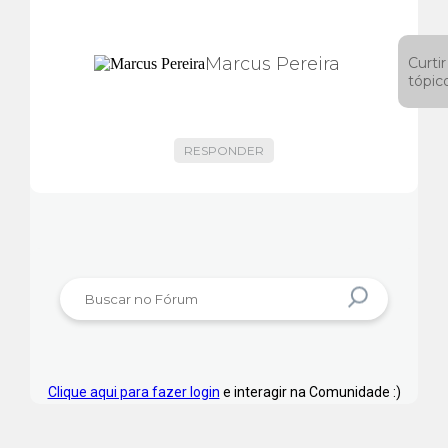
Marcus Pereira
Curtir
tópic
RESPONDER
Clique aqui para fazer login
e interagir na Comunidade :)