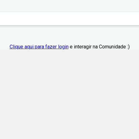
Clique aqui para fazer login
e interagir na Comunidade :)