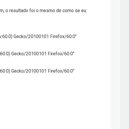
rém, o resultado foi o mesmo de como se eu
 rv:60.0) Gecko/20100101 Firefox/60.0"
rv:60.0) Gecko/20100101 Firefox/60.0"
rv:60.0) Gecko/20100101 Firefox/60.0"