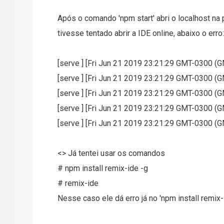
Após o comando 'npm start' abri o localhost na
tivesse tentado abrir a IDE online, abaixo o erro:
[serve ] [Fri Jun 21 2019 23:21:29 GMT-0300 (G
[serve ] [Fri Jun 21 2019 23:21:29 GMT-0300 (GM
[serve ] [Fri Jun 21 2019 23:21:29 GMT-0300 (G
[serve ] [Fri Jun 21 2019 23:21:29 GMT-0300 (GM
[serve ] [Fri Jun 21 2019 23:21:29 GMT-0300 (G
<> Já tentei usar os comandos
# npm install remix-ide -g
# remix-ide
Nesse caso ele dá erro já no 'npm install remix-