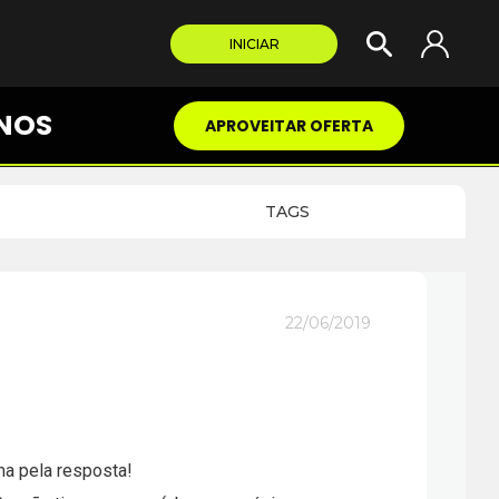
INICIAR
NOS
APROVEITAR OFERTA
TAGS
22/06/2019
ma pela resposta!