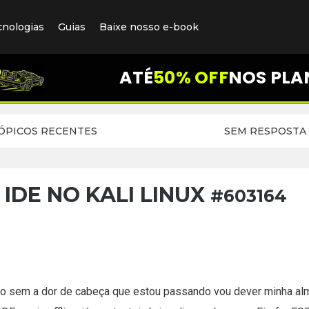
cnologias
Guias
Baixe nosso e-book
ATÉ
50% OFF
NOS PLA
ÓPICOS RECENTES
SEM RESPOSTA
IDE NO KALI LINUX
#603164
so sem a dor de cabeça que estou passando vou dever minha al