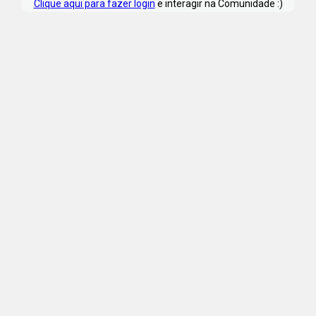
Clique aqui para fazer login
e interagir na Comunidade :)