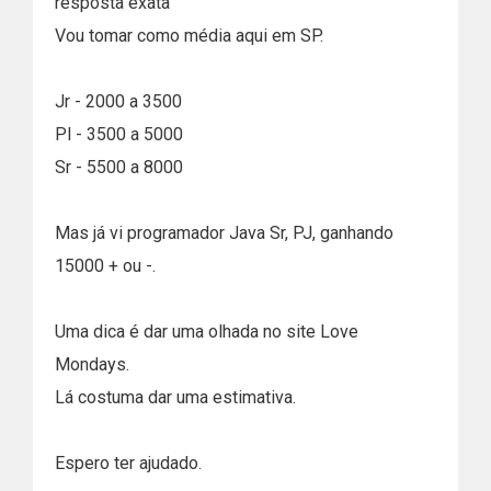
resposta exata
Vou tomar como média aqui em SP.
Jr - 2000 a 3500
Pl - 3500 a 5000
Sr - 5500 a 8000
Mas já vi programador Java Sr, PJ, ganhando
15000 + ou -.
Uma dica é dar uma olhada no site Love
Mondays.
Lá costuma dar uma estimativa.
Espero ter ajudado.