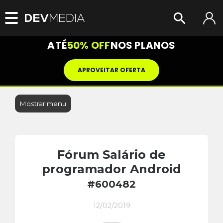
ATÉ
50% OFF
NOS PLANOS
APROVEITAR OFERTA
Mostrar menu
Fórum Salário de
programador Android
#600482
12/02/2019