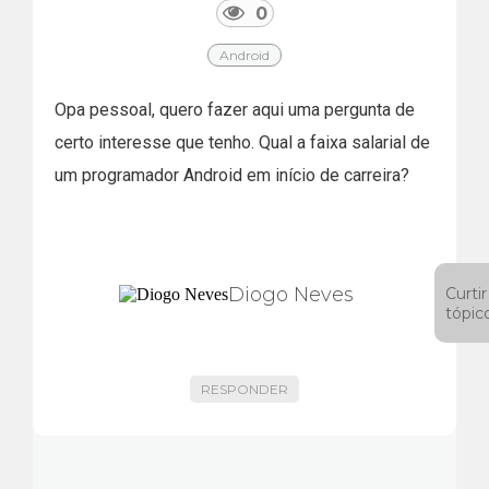
0
Android
Opa pessoal, quero fazer aqui uma pergunta de
certo interesse que tenho. Qual a faixa salarial de
um programador Android em início de carreira?
Diogo Neves
Curtir
tópic
RESPONDER