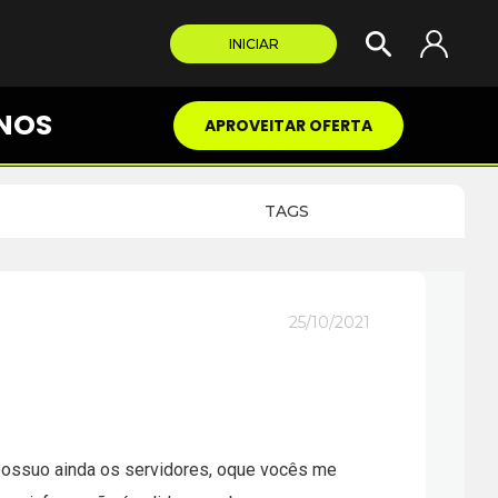
INICIAR
NOS
APROVEITAR OFERTA
TAGS
25/10/2021
, possuo ainda os servidores, oque vocês me