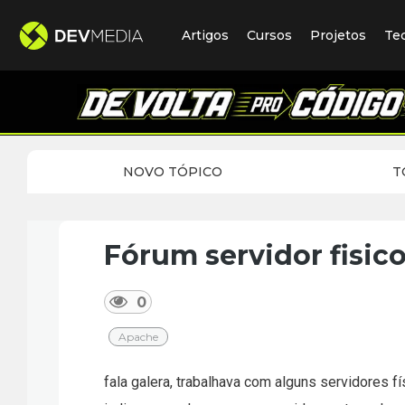
Artigos
Cursos
Projetos
Te
NOVO TÓPICO
T
Fórum servidor fisic
0
Apache
fala galera, trabalhava com alguns servidores 