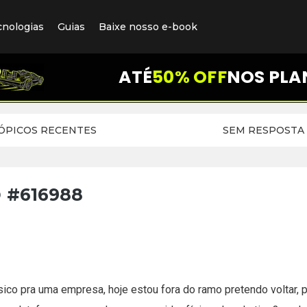
cnologias
Guias
Baixe nosso e-book
ATÉ
50% OFF
NOS PLA
ÓPICOS RECENTES
SEM RESPOSTA
o
#616988
físico pra uma empresa, hoje estou fora do ramo pretendo voltar